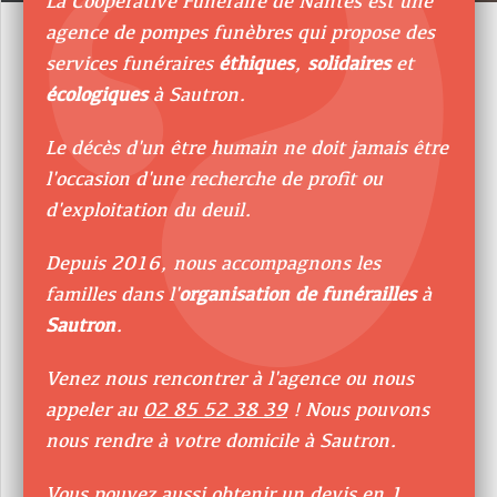
La Coopérative Funéraire de Nantes est une
agence de pompes funèbres qui propose des
services funéraires
éthiques
,
solidaires
et
écologiques
à Sautron.
Le décès d'un être humain ne doit jamais être
l'occasion d'une recherche de profit ou
d'exploitation du deuil.
Depuis 2016, nous accompagnons les
familles dans l'
organisation de funérailles
à
Sautron
.
Venez nous rencontrer à l'agence ou nous
appeler au
02 85 52 38 39
! Nous pouvons
nous rendre à votre domicile à Sautron.
Vous pouvez aussi
obtenir un devis
en 1