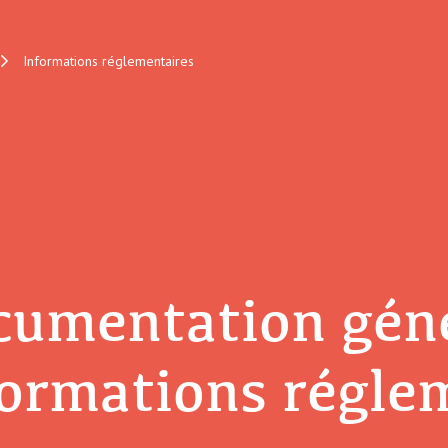
Informations réglementaires
cumentation géné
ormations régle