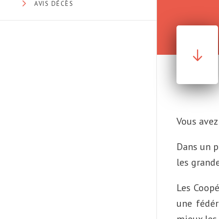
AVIS DÉCÈS
Vous avez
Dans un p
les grande
Les Coopé
une fédér