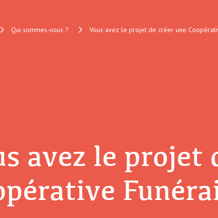
Qui sommes-nous ?
Vous avez le projet de créer une Coopérati
s avez le projet 
pérative Funérai