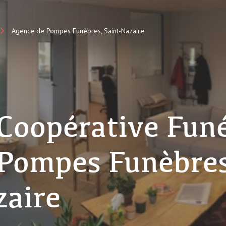
Agence de Pompes Funèbres, Saint-Nazaire
Coopérative Funé
Pompes Funèbres
zaire