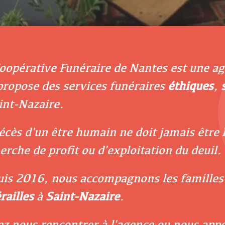
oopérative Funéraire de Nantes est une a
propose des services funéraires
éthiques
,
int-Nazaire.
écès d'un être humain ne doit jamais être 
erche de profit ou d'exploitation du deuil.
is 2016, nous accompagnons les familles 
railles
à
Saint-Nazaire
.
z nous rencontrer à l'agence ou nous app