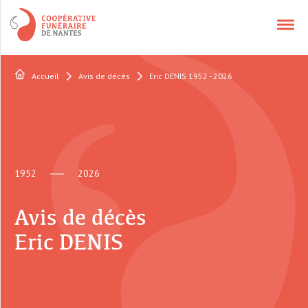
Accueil
Avis de décès
Eric DENIS 1952 - 2026
NOS SERVICES
APPELER UN CONSEILLER
1952
2026
CONTACT
Avis de décès
QUI SOMMES-NOUS ?
Eric DENIS
AVIS DÉCÈS