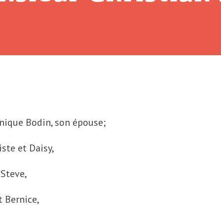
ique Bodin, son épouse;
ste et Daisy,
 Steve,
t Bernice,