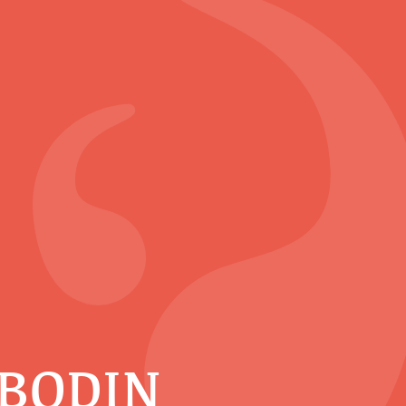
 BODIN