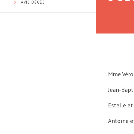
AVIS DÉCÈS
Mme Véron
Jean-Bapti
Estelle et
Antoine e