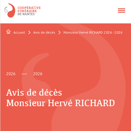
Accueil
Avis de décès
Monsieur Hervé RICHARD 2026 - 2026
NOS SERVICES
APPELER UN CONSEILLER
2026
2026
CONTACT
Avis de décès
QUI SOMMES-NOUS ?
Monsieur Hervé RICHARD
AVIS DÉCÈS