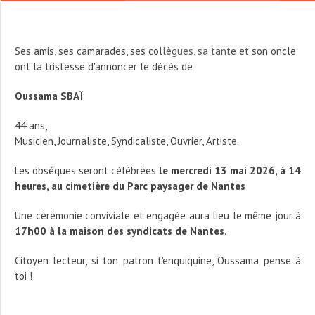
Ses amis, ses camarades, ses collègues, sa tante et son oncle
ont la tristesse d'annoncer le décès de
Oussama SBAÏ
44 ans,
Musicien, Journaliste, Syndicaliste, Ouvrier, Artiste.
Les obsèques seront célébrées
le mercredi 13 mai 2026, à 14
heures, au cimetière du Parc paysager de Nantes
Une cérémonie conviviale et engagée aura lieu le même jour à
17h00 à la maison des syndicats de Nantes
.
Citoyen lecteur, si ton patron t'enquiquine, Oussama pense à
toi !