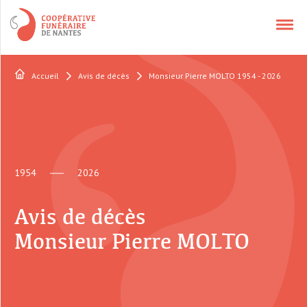
Accueil
Avis de décès
Monsieur Pierre MOLTO 1954 - 2026
NOS SERVICES
APPELER UN CONSEILLER
1954
2026
CONTACT
Avis de décès
QUI SOMMES-NOUS ?
Monsieur Pierre MOLTO
AVIS DÉCÈS