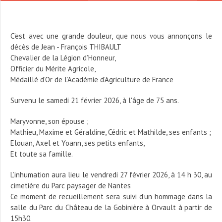
C’est avec une grande douleur, que nous vous annonçons le
décès de Jean - François THIBAULT
Chevalier de la Légion d’Honneur,
Officier du Mérite Agricole,
Médaillé d’Or de l’Académie d’Agriculture de France
Survenu le samedi 21 février 2026, à l'âge de 75 ans.
Maryvonne, son épouse ;
Mathieu, Maxime et Géraldine, Cédric et Mathilde, ses enfants ;
Elouan, Axel et Yoann, ses petits enfants,
Et toute sa famille.
L’inhumation aura lieu le vendredi 27 février 2026, à 14 h 30, au
cimetière du Parc paysager de Nantes
Ce moment de recueillement sera suivi d’un hommage dans la
salle du Parc du Château de la Gobinière à Orvault à partir de
15h30.