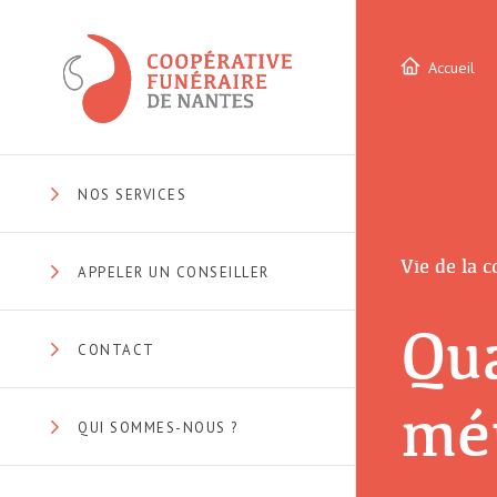
Accueil
NOS SERVICES
Vie de la 
APPELER UN CONSEILLER
Qua
CONTACT
mét
QUI SOMMES-NOUS ?