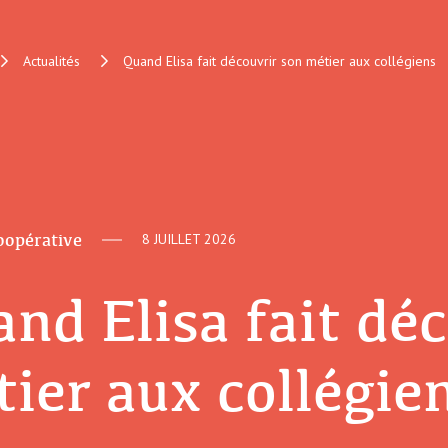
Actualités
Quand Elisa fait découvrir son métier aux collégiens
coopérative
8 JUILLET 2026
nd Elisa fait dé
ier aux collégie