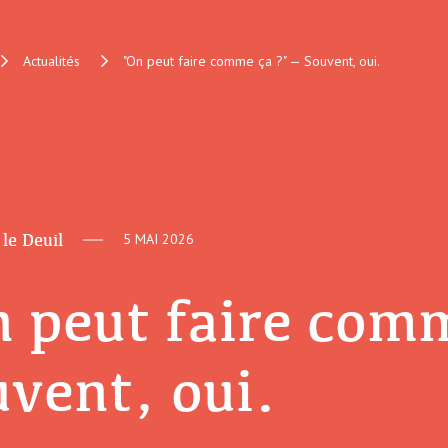
Actualités
"On peut faire comme ça ?" — Souvent, oui.
 le Deuil
5 MAI 2026
 peut faire com
vent, oui.