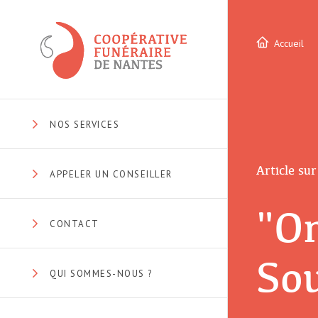
Accueil
NOS SERVICES
Article sur
APPELER UN CONSEILLER
"On
CONTACT
Sou
QUI SOMMES-NOUS ?