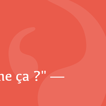
me ça ?" —